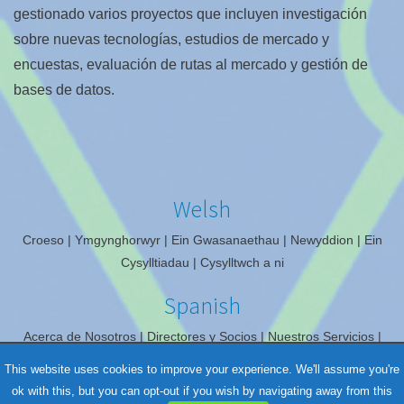
gestionado varios proyectos que incluyen investigación
sobre nuevas tecnologías, estudios de mercado y
encuestas, evaluación de rutas al mercado y gestión de
bases de datos.
Welsh
Croeso
Ymgynghorwyr
Ein Gwasanaethau
Newyddion
Ein
Cysylltiadau
Cysylltwch a ni
Spanish
Acerca de Nosotros
Directores y Socios
Nuestros Servicios
Noticias
Nuestros Contactos
Contáctenos
This website uses cookies to improve your experience. We'll assume you're
ok with this, but you can opt-out if you wish by navigating away from this
Copyright liskandjones.com © 2016