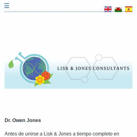
Skip
☰
to
content
Dr. Owen Jones
Antes de unirse a Lisk & Jones a tiempo completo en